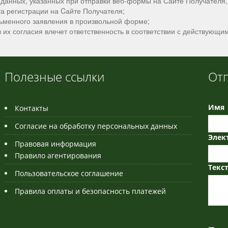
 данных, указанных при отправки веб-формы на Сайте Получателя
та регистрации на Cайте Получателя;
сьменного заявления в произвольной форме;
 их согласия влечет ответственность в соответствии с действующ
Полезные ссылки
От
Имя
Контакты
Согласие на обработку персональных данных
Элек
Правовая информация
Правило агентирования
Текс
Пользовательское соглашение
Правила оплаты и безопасность платежей