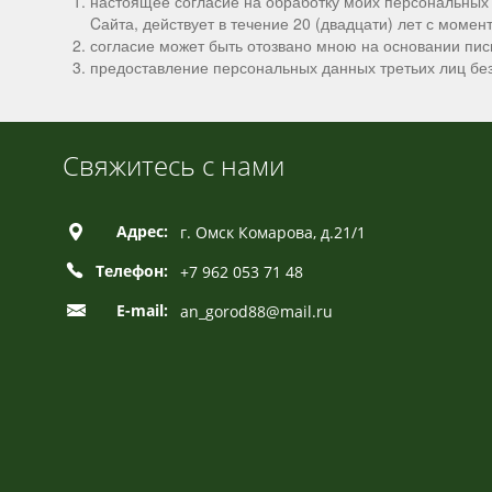
настоящее согласие на обработку моих персональных
Cайта, действует в течение 20 (двадцати) лет с момен
согласие может быть отозвано мною на основании пи
предоставление персональных данных третьих лиц без
Свяжитесь с нами
Адрес:
г. Омск Комарова, д.21/1
Телефон:
+7 962 053 71 48
E-mail:
an_gorod88@mail.ru