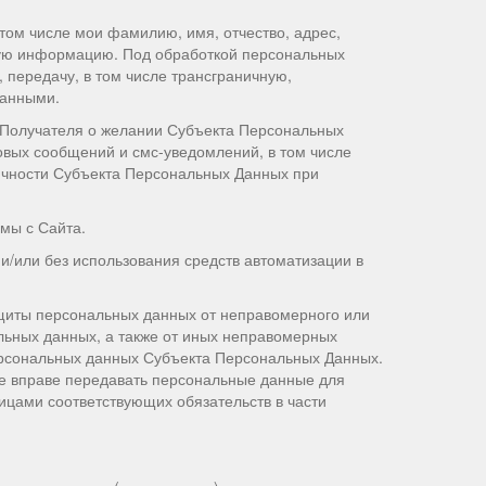
ом числе мои фамилию, имя, отчество, адрес,
угую информацию. Под обработкой персональных
 передачу, в том числе трансграничную,
данными.
Получателя о желании Субъекта Персональных
вых сообщений и смс-уведомлений, в том числе
ичности Субъекта Персональных Данных при
мы с Сайта.
/или без использования средств автоматизации в
щиты персональных данных от неправомерного или
льных данных, а также от иных неправомерных
ерсональных данных Субъекта Персональных Данных.
же вправе передавать персональные данные для
цами соответствующих обязательств в части