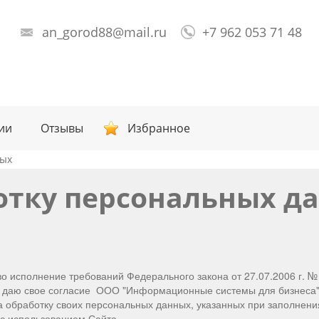
an_gorod88@mail.ru
+7 962 053 71 48
ии
Отзывы
Избранное
ных
ботку персональных д
о исполнение требований Федерального закона от 27.07.2006 г. 
е даю свое согласие ООО "Информационные системы для бизнеса" 
 на обработку своих персональных данных, указанных при заполнен
 с использованием Сайта.