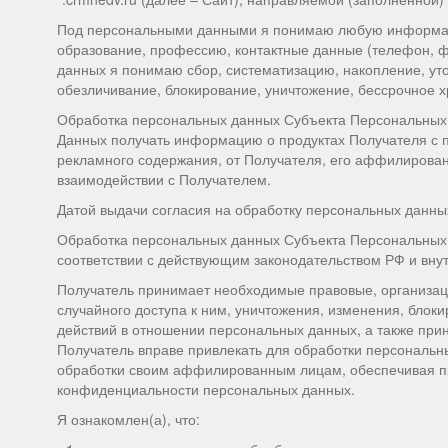
Под персональными данными я понимаю любую информацию
образование, профессию, контактные данные (телефон, ф
данных я понимаю сбор, систематизацию, накопление, уто
обезличивание, блокирование, уничтожение, бессрочное 
Обработка персональных данных Субъекта Персональных
Данных получать информацию о продуктах Получателя с 
рекламного содержания, от Получателя, его аффилирован
взаимодействии с Получателем.
Датой выдачи согласия на обработку персональных данны
Обработка персональных данных Субъекта Персональных 
соответствии с действующим законодательством РФ и вн
Получатель принимает необходимые правовые, организац
случайного доступа к ним, уничтожения, изменения, блок
действий в отношении персональных данных, а также пр
Получатель вправе привлекать для обработки персональн
обработки своим аффилированным лицам, обеспечивая пр
конфиденциальности персональных данных.
Я ознакомлен(а), что: