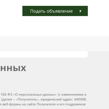
Подать объявление
анных
№ 152-ФЗ «О персональных данных» (с изменениями и
(далее – «Получатель», юридический адрес: 440068,
ия веб-формы на сайте Получателя и его поддоменов