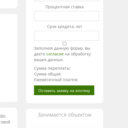
Процентная ставка
Срок кредита, лет
Заполняя данную форму, вы
даете
согласие
на обработку
ваших данных.
Сумма переплаты:
Сумма общая:
Ежемесячный платеж:
Оставить заявку на ипотеку
Занимается объектом
ВХ.
говой