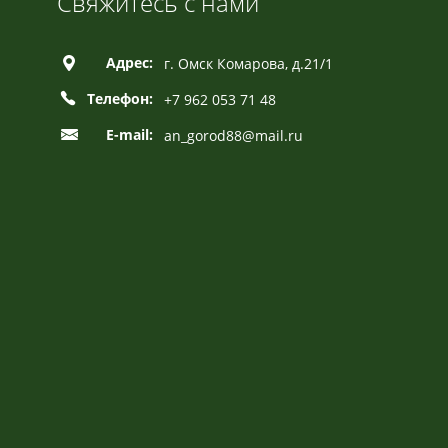
Свяжитесь с нами
Адрес:
г. Омск Комарова, д.21/1
Телефон:
+7 962 053 71 48
E-mail:
an_gorod88@mail.ru