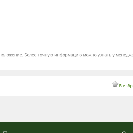
тоположение. Более точную информацию можно узнать у менедж
В изб