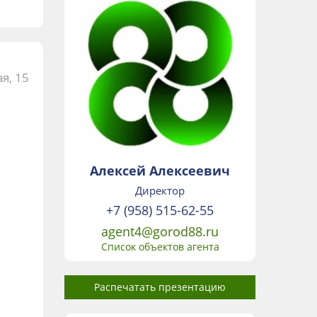
я, 15
Алексей Алексеевич
Директор
+7 (958) 515-62-55
agent4@gorod88.ru
Список объектов агента
Распечатать презентацию