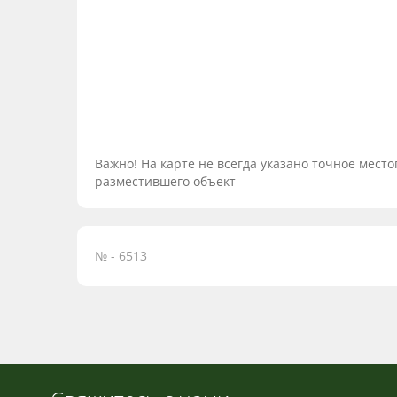
Важно! На карте не всегда указано точное мес
разместившего объект
№ - 6513