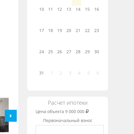
10
11
12
13
14
15
16
17
18
19
20
21
22
23
24
25
26
27
28
29
30
31
1
2
3
4
5
6
Расчет ипотеки
Цена объекта
9 000 000
Первоначальный взнос