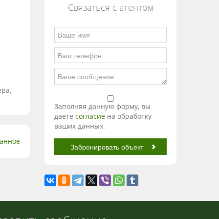
Связаться с агентом
ера,
Заполняя данную форму, вы
даете
согласие
на обработку
ваших данных.
ранное