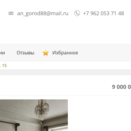
an_gorod88@mail.ru
+7 962 053 71 48
ии
Отзывы
Избранное
. 15
9 000 