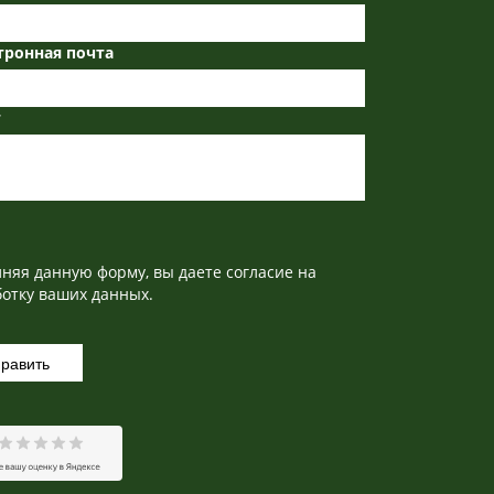
тронная почта
т
лняя данную форму, вы даете
согласие
на
отку ваших данных.