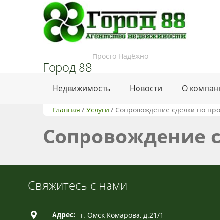
Просто Надёжно
Город 88
Недвижимость
Новости
О компан
Главная
/
Услуги
/
Сопровождение сделки по пр
Сопровождение с
Свяжитесь с нами
Адрес:
г. Омск Комарова, д.21/1