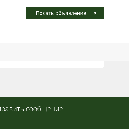
Подать объявление
править сообщение