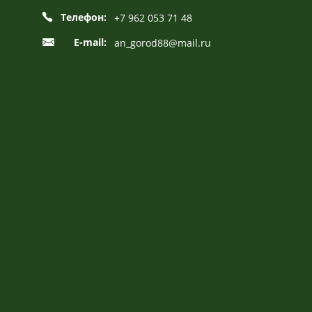
Телефон:
+7 962 053 71 48
E-mail:
an_gorod88@mail.ru