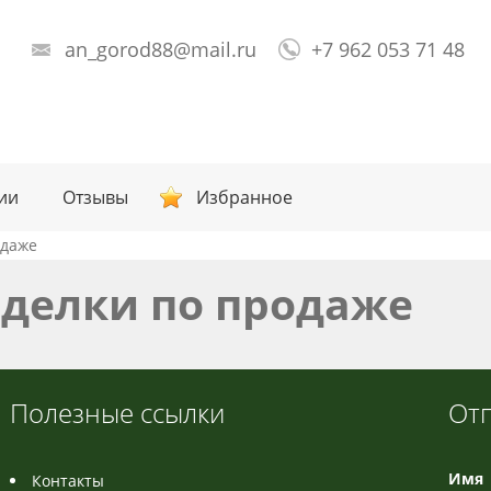
an_gorod88@mail.ru
+7 962 053 71 48
ии
Отзывы
Избранное
одаже
делки по продаже
Полезные ссылки
От
Имя
Контакты